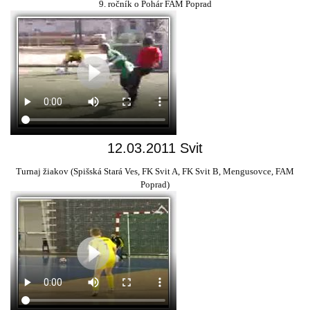
9. ročník o Pohár FAM Poprad
12.03.2011 Svit
Turnaj žiakov (Spišská Stará Ves, FK Svit A, FK Svit B, Mengusovce, FAM
Poprad)