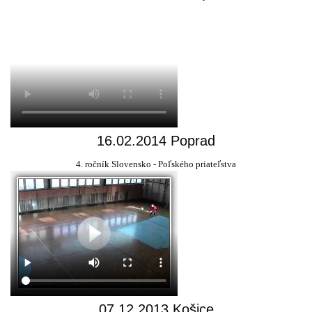
16.02.2014 Poprad
4. ročník Slovensko - Poľského priateľstva
07.12.2013 Košice