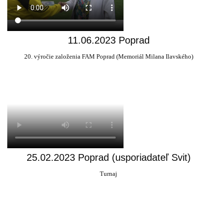
11.06.2023 Poprad
20. výročie založenia FAM Poprad (Memoriál Milana Ilavského)
25.02.2023 Poprad (usporiadateľ Svit)
Turnaj