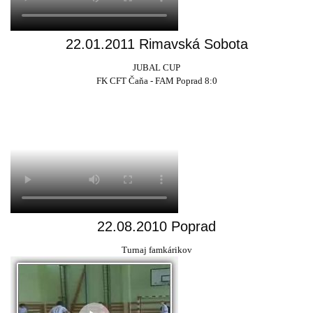
22.01.2011 Rimavská Sobota
JUBAL CUP
FK CFT Čaňa - FAM Poprad 8:0
22.08.2010 Poprad
Turnaj famkárikov