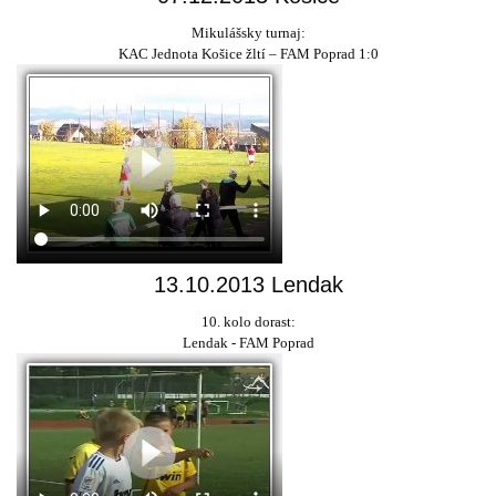
Mikulášsky turnaj:
KAC Jednota Košice žltí – FAM Poprad 1:0
13.10.2013 Lendak
10. kolo dorast:
Lendak - FAM Poprad