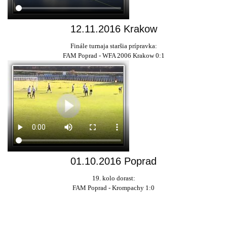
12.11.2016 Krakow
Finále turnaja staršia prípravka:
FAM Poprad - WFA 2006 Krakow 0:1
01.10.2016 Poprad
19. kolo dorast:
FAM Poprad - Krompachy 1:0