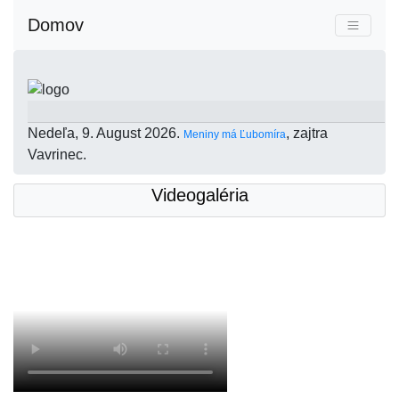
Domov
Nedeľa
, 9. August 2026.
, zajtra
Meniny má
Ľubomíra
Vavrinec
.
Videogaléria